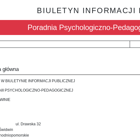
BIULETYN INFORMACJI
Poradnia Psychologiczno-Pedagog
a główna
 W BIULETYNIE INFORMACJI PUBLICZNEJ
II PSYCHOLOGICZNO-PEDAGOGICZNEJ
WINIE
. Drawska 32
Świdwin
chodniopomorskie