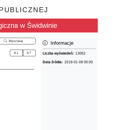
 PUBLICZNEJ
iczna w Świdwinie
Wyszukaj
Informacje
A
A
Liczba wyświetleń:
13062
Data źródła:
2018-01-08 00:00